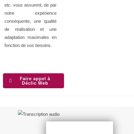
etc. vous assurent, de par
notre expérience
conséquente, une qualité
de réalisation et une
adaptation maximales en
fonction de vos besoins.
Faire appel à
Déclic Web