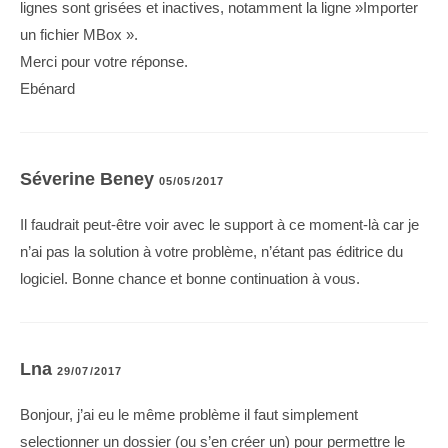
lignes sont grisées et inactives, notamment la ligne »Importer
un fichier MBox ».
Merci pour votre réponse.
Ebénard
Séverine Beney
05/05/2017
Il faudrait peut-être voir avec le support à ce moment-là car je
n’ai pas la solution à votre problème, n’étant pas éditrice du
logiciel. Bonne chance et bonne continuation à vous.
Lna
29/07/2017
Bonjour, j’ai eu le même problème il faut simplement
selectionner un dossier (ou s’en créer un) pour permettre le