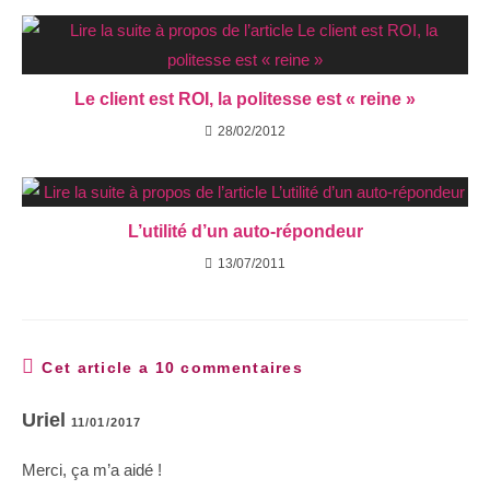
Le client est ROI, la politesse est « reine »
28/02/2012
L’utilité d’un auto-répondeur
13/07/2011
Cet article a 10 commentaires
Uriel
11/01/2017
Merci, ça m’a aidé !