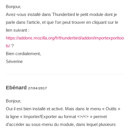
Bonjour,
Avez-vous installé dans Thunderbird le petit module dont je
parle dans l’article, et que l’on peut trouver en cliquant sur le
lien suivant :
https://addons.mozilla.org/fr/thunderbird/addon/importexporttoo
ls/
?
Bien cordialement,
Séverine
Ebénard
27/04/2017
Bonjour,
Oui il est bien installé et activé. Mais dans le menu « Outils »
la ligne « Importer/Exporter au format <>/<> » permet
d’accéder au sous-menu du module, dans lequel plusieurs