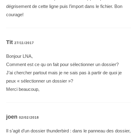
dégrisement de cette ligne puis l’import dans le fichier. Bon
courage!
Tit
27/11/2017
Bonjour LNA,
Comment est ce qu on fait pour sélectionner un dossier?
J’ai chercher partout mais je ne sais pas à partir de quoi je
peux « sélectionner un dossier »?
Merci beaucoup,
joen
02/02/2018
Il s’agit d’un dossier thunderbird : dans le panneau des dossier,