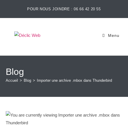
POUR NOUS JOINDRE : 06 66 42 20 55
Menu
Blog
Accueil
>
Blog
>
Importer une archive .mbox dans Thunderbird