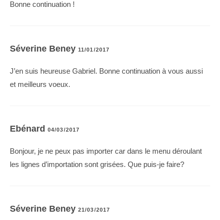
Bonne continuation !
Séverine Beney
11/01/2017
J’en suis heureuse Gabriel. Bonne continuation à vous aussi
et meilleurs voeux.
Ebénard
04/03/2017
Bonjour, je ne peux pas importer car dans le menu déroulant
les lignes d’importation sont grisées. Que puis-je faire?
Séverine Beney
21/03/2017