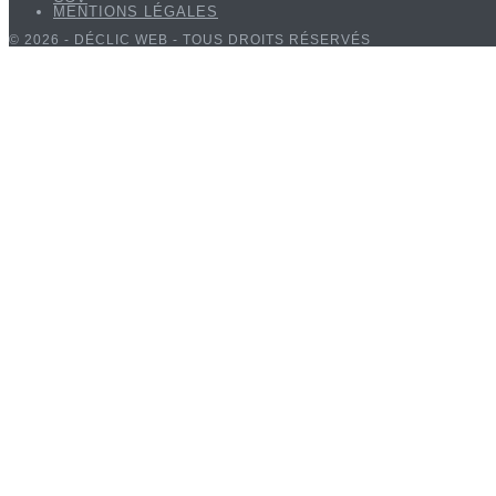
MENTIONS LÉGALES
© 2026 - DÉCLIC WEB - TOUS DROITS RÉSERVÉS