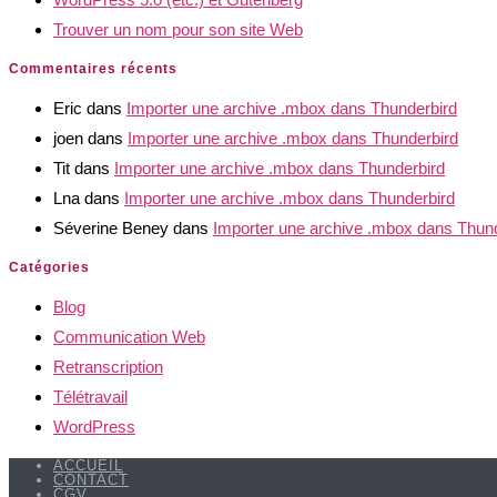
Trouver un nom pour son site Web
Commentaires récents
Eric
dans
Importer une archive .mbox dans Thunderbird
joen
dans
Importer une archive .mbox dans Thunderbird
Tit
dans
Importer une archive .mbox dans Thunderbird
Lna
dans
Importer une archive .mbox dans Thunderbird
Séverine Beney
dans
Importer une archive .mbox dans Thun
Catégories
Blog
Communication Web
Retranscription
Télétravail
WordPress
ACCUEIL
CONTACT
CGV