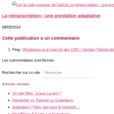
La retranscription : une prestation adaptative
08/09/2014
Cette publication a un commentaire
Ping :
Wordpress et le marché des CMS | Sevben Télésecrétariat
Les commentaires sont fermés.
Rechercher sur ce site
Articles récents
Un site Web : à quoi ça sert ?
Elementor vs Themler vs Gutenberg
Gutenberg ? Non, pas pour le moment…
WordPress 5.0 (etc.) et Gutenberg