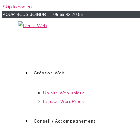
Skip to content
POUR NOUS JOINDRE : 06 66 42 20 55
Création Web
Un site Web unique
Espace WordPress
Conseil / Accompagnement