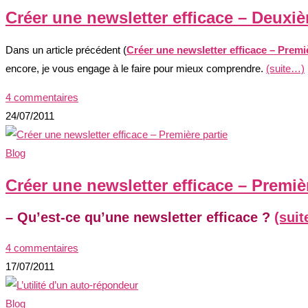
Créer une newsletter efficace – Deuxiè
Dans un article précédent (
Créer une newsletter efficace – Premi
encore, je vous engage à le faire pour mieux comprendre.
(suite…)
4 commentaires
24/07/2011
Blog
Créer une newsletter efficace – Premiè
– Qu’est-ce qu’une newsletter efficace ?
(sui
4 commentaires
17/07/2011
Blog