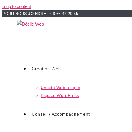
Skip to content
POUR NOUS JOINDRE : 06 66 42 20 55
Création Web
Un site Web unique
Espace WordPress
Conseil / Accompagnement