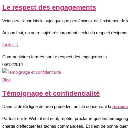
Le respect des engagements
Voici peu, j’abordais le sujet quelque peu épineux de l’existence de 
Aujourd’hui, un autre sujet très important : celui du respect récipr
(suite…)
Commentaires fermés
sur Le respect des engagements
06/12/2014
Blog
Témoignage et confidentialité
Dans la droite ligne de mon précédent article concernant la
retransc
Partout sur le Web, il est écrit, répété, proclamé que les témoignages
chargé d’effectuer les tâches commandées. Et il est de bonne guerre