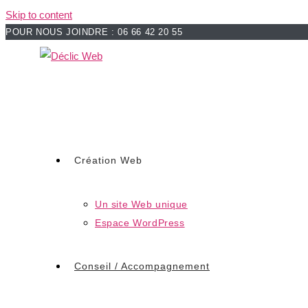
Skip to content
POUR NOUS JOINDRE : 06 66 42 20 55
Création Web
Un site Web unique
Espace WordPress
Conseil / Accompagnement