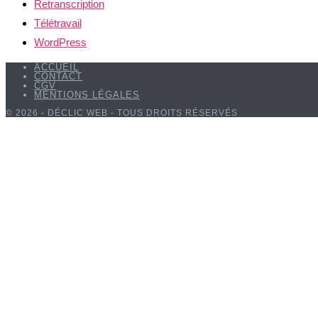
Retranscription
Télétravail
WordPress
ACCUEIL
CONTACT
CGV
MENTIONS LÉGALES
© 2026 - DÉCLIC WEB - TOUS DROITS RÉSERVÉS