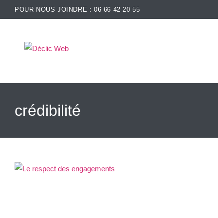
POUR NOUS JOINDRE : 06 66 42 20 55
crédibilité