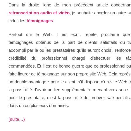
Dans la droite ligne de mon précédent article concernan
retranscription audio et vidéo
, je souhaite aborder un autre su
celui des
témoignages
.
Partout sur le Web, il est écrit, répété, proclamé que
témoignages obtenus de la part de clients satisfaits du tra
accompli par le ou les prestataires qu’ils auront choisi, renforce
crédibilité du professionnel chargé d’effectuer les tâ
commandées. Et il est de bonne guerre que ce professionnel pu
faire figurer ce témoignage sur son propre site Web. Cela repré
un double avantage : pour le client, s’il dispose d’un site Web, 
la possibilité d’avoir un lien supplémentaire menant vers son si
pour le prestataire, c’est la possibilité de prouver sa spécialis
dans un ou plusieurs domaines.
(suite…)