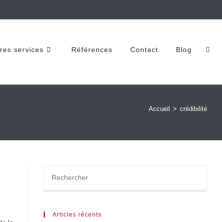
res services
Références
Contact
Blog
Accueil
>
crédibilité
Articles récents