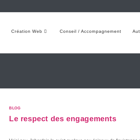
Création Web
Conseil / Accompagnement
Aut
BLOG
Le respect des engagements