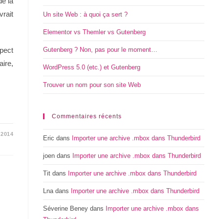
de la
rait
Un site Web : à quoi ça sert ?
Elementor vs Themler vs Gutenberg
pect
Gutenberg ? Non, pas pour le moment…
aire,
WordPress 5.0 (etc.) et Gutenberg
Trouver un nom pour son site Web
Commentaires récents
/2014
Eric
dans
Importer une archive .mbox dans Thunderbird
joen
dans
Importer une archive .mbox dans Thunderbird
Tit
dans
Importer une archive .mbox dans Thunderbird
Lna
dans
Importer une archive .mbox dans Thunderbird
Séverine Beney
dans
Importer une archive .mbox dans