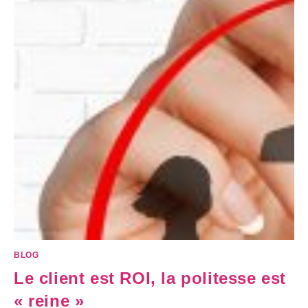
BLOG
Le client est ROI, la politesse est
« reine »