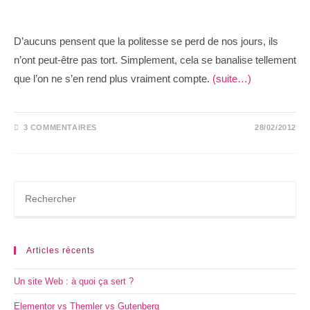
D’aucuns pensent que la politesse se perd de nos jours, ils
n’ont peut-être pas tort. Simplement, cela se banalise tellement
que l’on ne s’en rend plus vraiment compte.
(suite…)
3 COMMENTAIRES
28/02/2012
Articles récents
Un site Web : à quoi ça sert ?
Elementor vs Themler vs Gutenberg