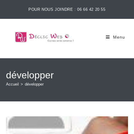
POUR NOUS JOINDRE : 06 66 42 20 55
Menu
développer
Accueil
>
développer