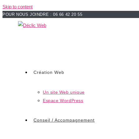
Skip to content
POUR NOUS JOINDRE : 06 66 42 20 55
Création Web
Un site Web unique
Espace WordPress
Conseil / Accompagnement