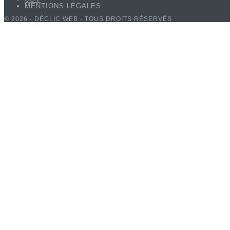
MENTIONS LÉGALES
© 2026 - DÉCLIC WEB - TOUS DROITS RÉSERVÉS