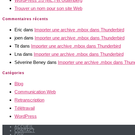
WordPress 5.0 (etc.) et Gutenberg
Trouver un nom pour son site Web
Commentaires récents
Eric
dans
Importer une archive .mbox dans Thunderbird
joen
dans
Importer une archive .mbox dans Thunderbird
Tit
dans
Importer une archive .mbox dans Thunderbird
Lna
dans
Importer une archive .mbox dans Thunderbird
Séverine Beney
dans
Importer une archive .mbox dans Thun
Catégories
Blog
Communication Web
Retranscription
Télétravail
WordPress
ACCUEIL
CONTACT
CGV