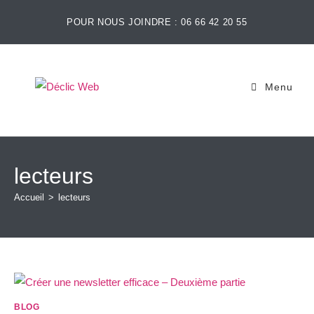
POUR NOUS JOINDRE : 06 66 42 20 55
Menu
lecteurs
Accueil
>
lecteurs
BLOG