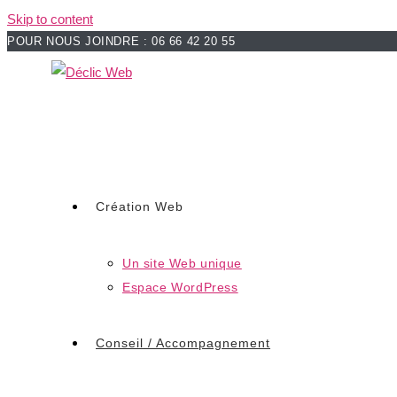
Skip to content
POUR NOUS JOINDRE : 06 66 42 20 55
Création Web
Un site Web unique
Espace WordPress
Conseil / Accompagnement