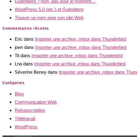
Gutenberg ? Non, pas pour le moment…
WordPress 5.0 (etc.) et Gutenberg
Trouver un nom pour son site Web
Commentaires récents
Eric
dans
Importer une archive .mbox dans Thunderbird
joen
dans
Importer une archive .mbox dans Thunderbird
Tit
dans
Importer une archive .mbox dans Thunderbird
Lna
dans
Importer une archive .mbox dans Thunderbird
Séverine Beney
dans
Importer une archive .mbox dans Thun
Catégories
Blog
Communication Web
Retranscription
Télétravail
WordPress