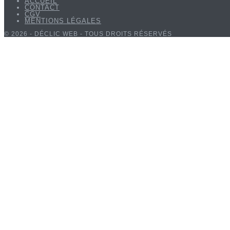
ACCUEIL
CONTACT
CGV
MENTIONS LÉGALES
© 2026 - DÉCLIC WEB - TOUS DROITS RÉSERVÉS