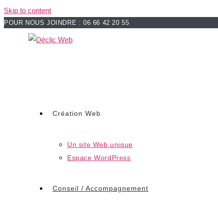
Skip to content
POUR NOUS JOINDRE : 06 66 42 20 55
Création Web
Un site Web unique
Espace WordPress
Conseil / Accompagnement