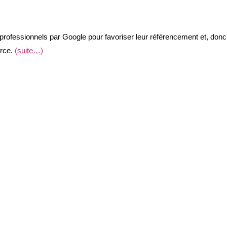
rofessionnels par Google pour favoriser leur référencement et, donc, l
erce.
(suite…)