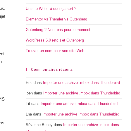
is.
Un site Web : à quoi ça sert ?
jet
Elementor vs Themler vs Gutenberg
Gutenberg ? Non, pas pour le moment…
WordPress 5.0 (etc.) et Gutenberg
Trouver un nom pour son site Web
ent
u
Commentaires récents
Eric
dans
Importer une archive .mbox dans Thunderbird
joen
dans
Importer une archive .mbox dans Thunderbird
CMS
Tit
dans
Importer une archive .mbox dans Thunderbird
Lna
dans
Importer une archive .mbox dans Thunderbird
oms
Séverine Beney
dans
Importer une archive .mbox dans