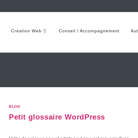
Création Web
Conseil / Accompagnement
Aut
BLOG
Petit glossaire WordPress