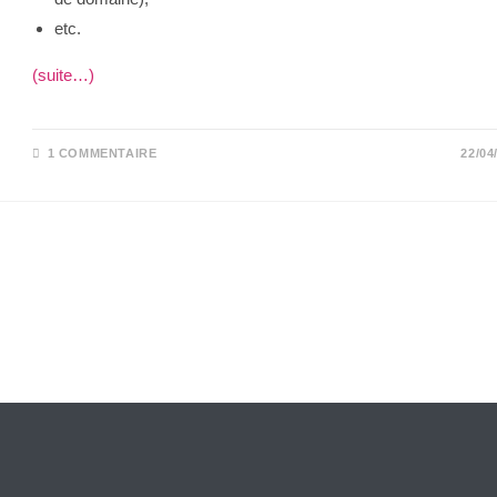
etc.
(suite…)
1 COMMENTAIRE
22/04