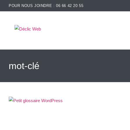
POUR NOUS JOINDRE : 06 66 42 20 55
mot-clé