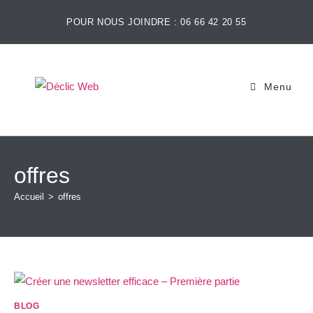
POUR NOUS JOINDRE : 06 66 42 20 55
Menu
offres
Accueil
>
offres
BLOG