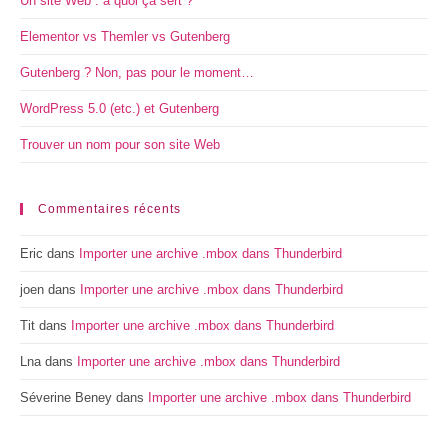
Un site Web : à quoi ça sert ?
Elementor vs Themler vs Gutenberg
Gutenberg ? Non, pas pour le moment…
WordPress 5.0 (etc.) et Gutenberg
Trouver un nom pour son site Web
Commentaires récents
Eric
dans
Importer une archive .mbox dans Thunderbird
joen
dans
Importer une archive .mbox dans Thunderbird
Tit
dans
Importer une archive .mbox dans Thunderbird
Lna
dans
Importer une archive .mbox dans Thunderbird
Séverine Beney
dans
Importer une archive .mbox dans Thunderbird