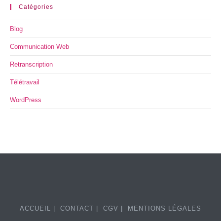
Catégories
Blog
Communication Web
Retranscription
Télétravail
WordPress
ACCUEIL
CONTACT
CGV
MENTIONS LÉGALES