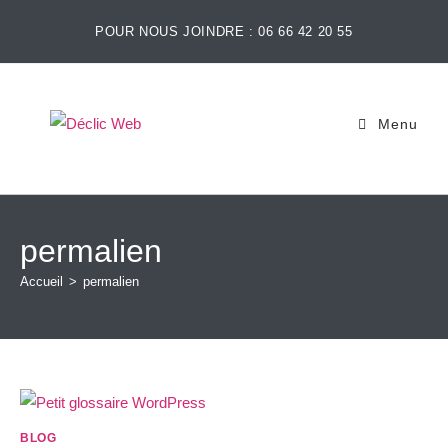
POUR NOUS JOINDRE : 06 66 42 20 55
Menu
permalien
Accueil
>
permalien
BLOG