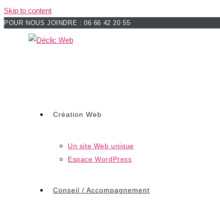
Skip to content
POUR NOUS JOINDRE : 06 66 42 20 55
Création Web
Un site Web unique
Espace WordPress
Conseil / Accompagnement