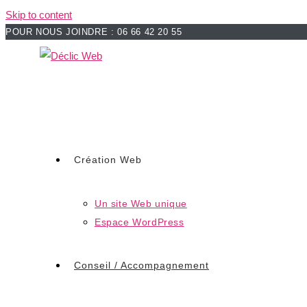
Skip to content
POUR NOUS JOINDRE : 06 66 42 20 55
Création Web
Un site Web unique
Espace WordPress
Conseil / Accompagnement