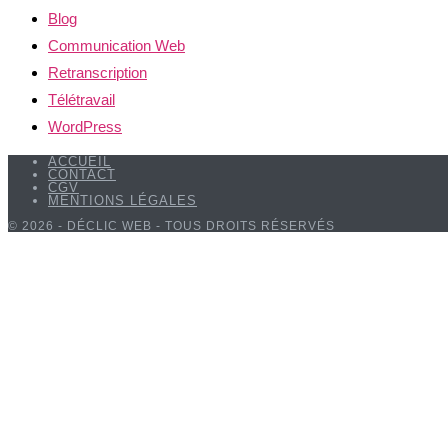
Blog
Communication Web
Retranscription
Télétravail
WordPress
ACCUEIL
CONTACT
CGV
MENTIONS LÉGALES
© 2026 - DÉCLIC WEB - TOUS DROITS RÉSERVÉS