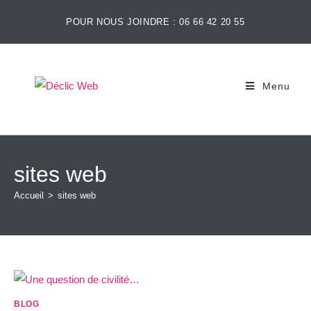
POUR NOUS JOINDRE : 06 66 42 20 55
Menu
sites web
Accueil
>
sites web
BLOG