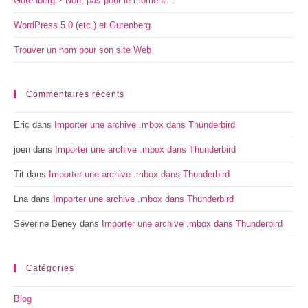
Gutenberg ? Non, pas pour le moment…
WordPress 5.0 (etc.) et Gutenberg
Trouver un nom pour son site Web
Commentaires récents
Eric
dans
Importer une archive .mbox dans Thunderbird
joen
dans
Importer une archive .mbox dans Thunderbird
Tit
dans
Importer une archive .mbox dans Thunderbird
Lna
dans
Importer une archive .mbox dans Thunderbird
Séverine Beney
dans
Importer une archive .mbox dans Thunderbird
Catégories
Blog