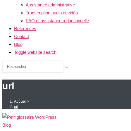
Assistance administrative
Transcription audio et vidéo
PAO et assistance rédactionnelle
Références
Contact
Blog
Toggle website search
url
Accueil
>
url
Blog