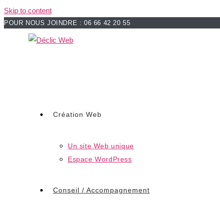
Skip to content
POUR NOUS JOINDRE : 06 66 42 20 55
Création Web
Un site Web unique
Espace WordPress
Conseil / Accompagnement