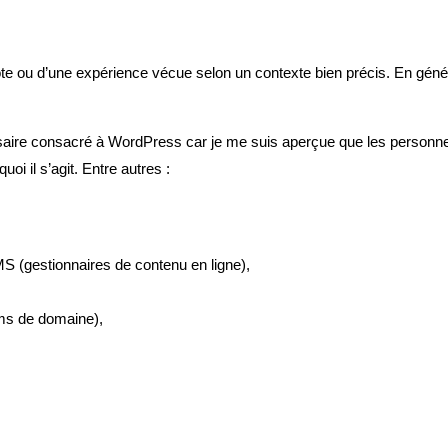
te ou d’une expérience vécue selon un contexte bien précis. En généra
lossaire consacré à WordPress car je me suis aperçue que les personne
oi il s’agit. Entre autres :
MS (gestionnaires de contenu en ligne),
oms de domaine),