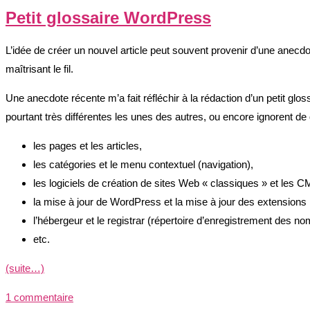
Petit glossaire WordPress
L’idée de créer un nouvel article peut souvent provenir d’une anecdo
maîtrisant le fil.
Une anecdote récente m’a fait réfléchir à la rédaction d’un petit g
pourtant très différentes les unes des autres, ou encore ignorent de qu
les pages et les articles,
les catégories et le menu contextuel (navigation),
les logiciels de création de sites Web « classiques » et les C
la mise à jour de WordPress et la mise à jour des extensions
l’hébergeur et le registrar (répertoire d’enregistrement des n
etc.
(suite…)
1 commentaire