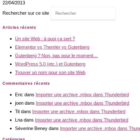
22/04/2013
Rechercher sur ce site
Articles récents
Un site Web : à quoi ça sert ?
Elementor vs Themler vs Gutenberg
Gutenberg ? Non, pas pour le moment…
WordPress 5.0 (etc.) et Gutenberg
Trouver un nom pour son site Web
Commentaires récents
Eric
dans
Importer une archive .mbox dans Thunderbird
joen
dans
Importer une archive .mbox dans Thunderbird
Tit
dans
Importer une archive .mbox dans Thunderbird
Lna
dans
Importer une archive .mbox dans Thunderbird
Séverine Beney
dans
Importer une archive .mbox dans Thun
Catégories