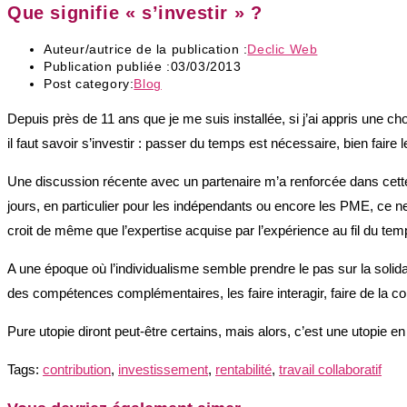
Que signifie « s’investir » ?
Auteur/autrice de la publication :
Declic Web
Publication publiée :
03/03/2013
Post category:
Blog
Depuis près de 11 ans que je me suis installée, si j’ai appris une cho
il faut savoir s’investir : passer du temps est nécessaire, bien faire
Une discussion récente avec un partenaire m’a renforcée dans cette vi
jours, en particulier pour les indépendants ou encore les PME, ce ne
croit de même que l’expertise acquise par l’expérience au fil du tem
A une époque où l’individualisme semble prendre le pas sur la solidari
des compétences complémentaires, les faire interagir, faire de la co
Pure utopie diront peut-être certains, mais alors, c’est une utopie en 
Tags:
contribution
,
investissement
,
rentabilité
,
travail collaboratif