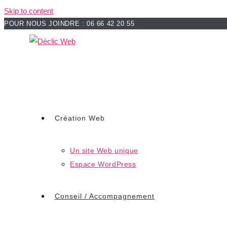
Skip to content
POUR NOUS JOINDRE : 06 66 42 20 55
Création Web
Un site Web unique
Espace WordPress
Conseil / Accompagnement