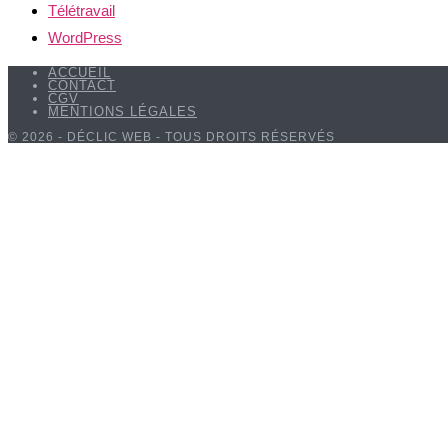
Télétravail
WordPress
ACCUEIL
CONTACT
CGV
MENTIONS LÉGALES
© 2026 - DÉCLIC WEB - TOUS DROITS RÉSERVÉS